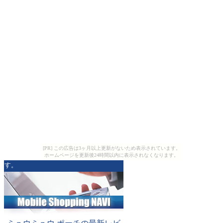
[PR] この広告は3ヶ月以上更新がないため表示されています。
ホームページを更新後24時間以内に表示されなくなります。
す。